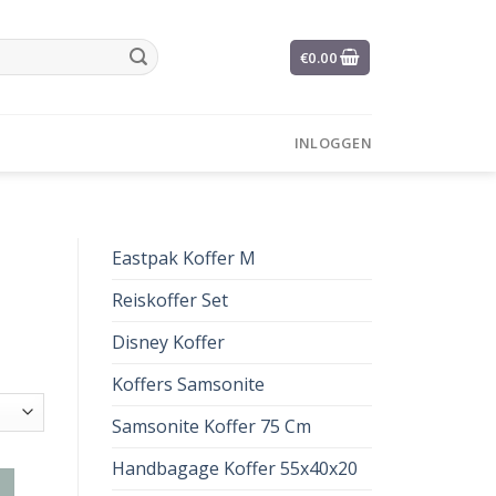
€
0.00
INLOGGEN
Eastpak Koffer M
Reiskoffer Set
Disney Koffer
Koffers Samsonite
Samsonite Koffer 75 Cm
Handbagage Koffer 55x40x20