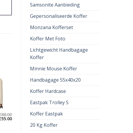
Samsonite Aanbieding
Gepersonaliseerde Koffer
Monzana Kofferset
Koffer Met Foto
Lichtgewicht Handbagage
Koffer
Minnie Mouse Koffer
Handbagage 55x40x20
Koffer Hardcase
Eastpak Trolley S
Koffer Eastpak
€
88.00
€
55.00
20 Kg Koffer