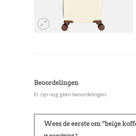
Beoordelingen
Er zijn nog geen beoordelingen.
Wees de eerste om “beige koff
Je waardering
*