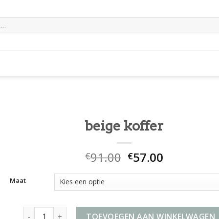
beige koffer
91.00
57.00
€
€
Maat
beige koffer aantal
TOEVOEGEN AAN WINKELWAGEN