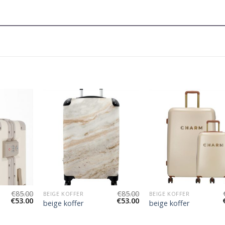
€
85.00
€
85.00
BEIGE KOFFER
BEIGE KOFFER
€
53.00
€
53.00
beige koffer
beige koffer