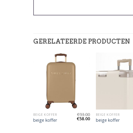
GERELATEERDE PRODUCTEN
€
86.00
€
93.00
BEIGE KOFFER
BEIGE KOFFER
€
54.00
€
58.00
beige koffer
beige koffer