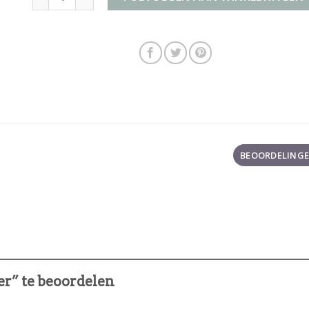
BEOORDELINGEN
er” te beoordelen