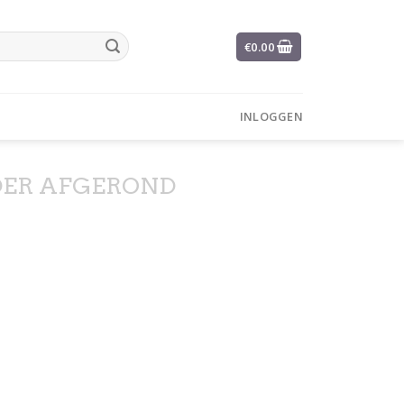
€
0.00
INLOGGEN
ER AFGEROND