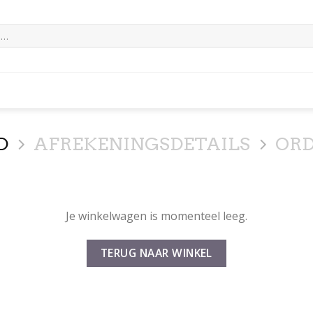
D
AFREKENINGSDETAILS
ORD
Je winkelwagen is momenteel leeg.
TERUG NAAR WINKEL