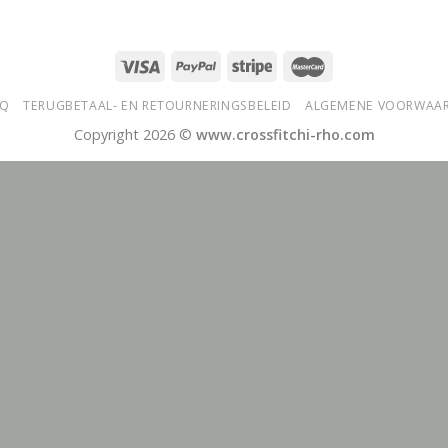
AQ
TERUGBETAAL- EN RETOURNERINGSBELEID
ALGEMENE VOORWAA
Copyright 2026 ©
www.crossfitchi-rho.com