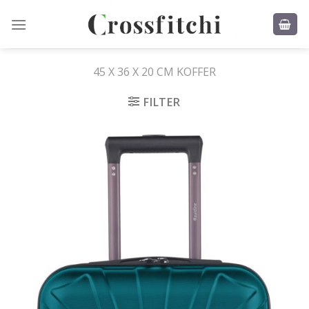
Skip
to
content
45 X 36 X 20 CM KOFFER
FILTER