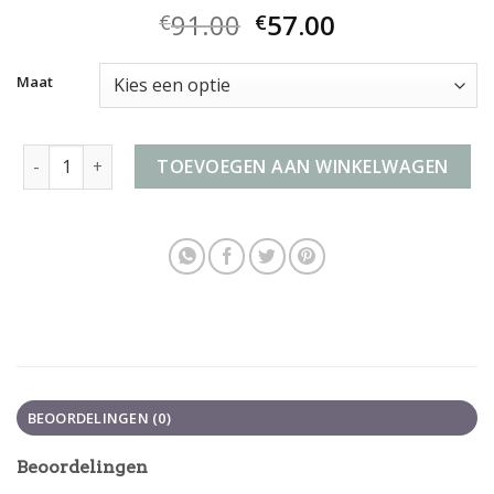
91.00
57.00
€
€
Maat
45 x 36 x 20 cm koffer aantal
TOEVOEGEN AAN WINKELWAGEN
BEOORDELINGEN (0)
Beoordelingen