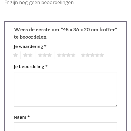
Er zijn nog geen beoordelingen.
Wees de eerste om “45 x 36 x 20 cm koffer”
te beoordelen
Je waardering
*
1
2
3
4
5
Je beoordeling
*
Naam
*