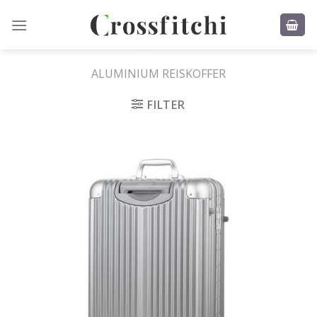
Skip
to
content
ALUMINIUM REISKOFFER
FILTER