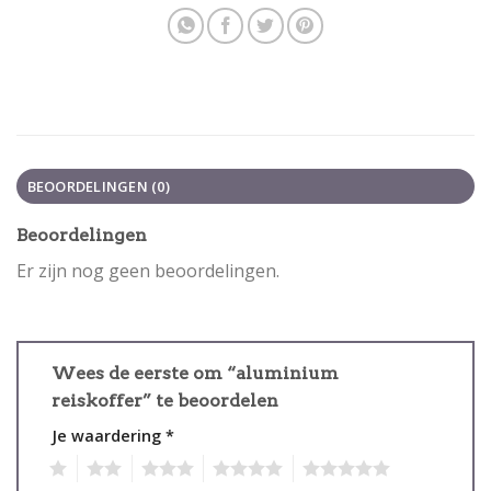
BEOORDELINGEN (0)
Beoordelingen
Er zijn nog geen beoordelingen.
Wees de eerste om “aluminium
reiskoffer” te beoordelen
Je waardering
*
1
2
3
4
5