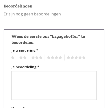
Beoordelingen
Er zijn nog geen beoordelingen.
Wees de eerste om “bagagekoffer” te
beoordelen
Je waardering
*
1
2
3
4
5
Je beoordeling
*