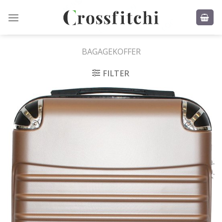
Skip
to
content
BAGAGEKOFFER
FILTER