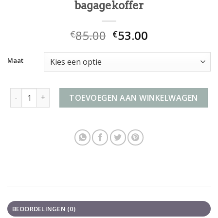
bagagekoffer
85.00
53.00
€
€
Maat
bagagekoffer aantal
TOEVOEGEN AAN WINKELWAGEN
BEOORDELINGEN (0)