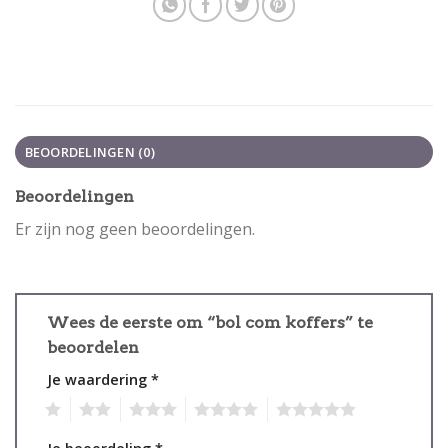
BEOORDELINGEN (0)
Beoordelingen
Er zijn nog geen beoordelingen.
Wees de eerste om “bol com koffers” te
beoordelen
Je waardering
*
1
2
3
4
5