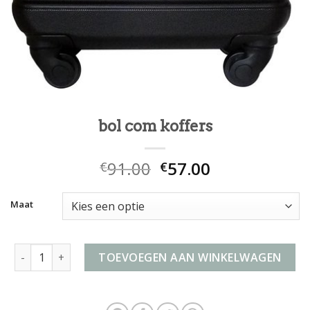
bol com koffers
91.00
57.00
€
€
Maat
bol com koffers aantal
TOEVOEGEN AAN WINKELWAGEN