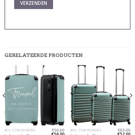
GERELATEERDE PRODUCTEN
€
90.00
€
83.00
BOL COM KOFFERS
BOL COM KOFFERS
€
56.00
€
52.00