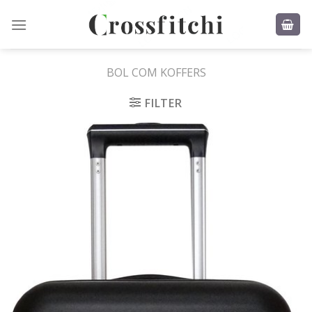
Skip
to
content
BOL COM KOFFERS
FILTER