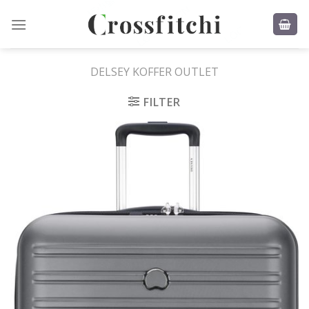
Skip
to
content
DELSEY KOFFER OUTLET
FILTER