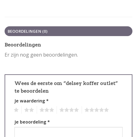
BEOORDELINGEN (0)
Beoordelingen
Er zijn nog geen beoordelingen.
Wees de eerste om “delsey koffer outlet”
te beoordelen
Je waardering
*
1
2
3
4
5
Je beoordeling
*