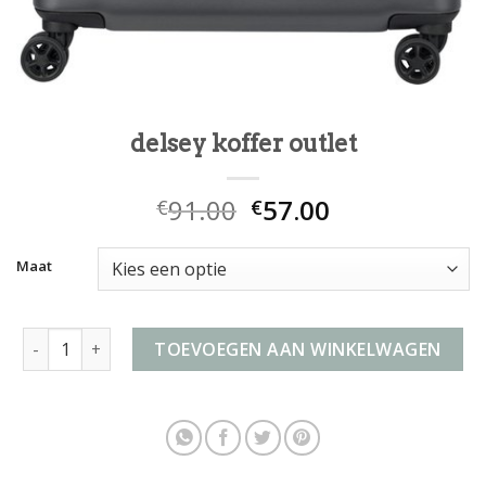
delsey koffer outlet
91.00
57.00
€
€
Maat
delsey koffer outlet aantal
TOEVOEGEN AAN WINKELWAGEN