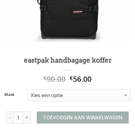
eastpak handbagage koffer
90.00
56.00
€
€
Maat
eastpak handbagage koffer aantal
TOEVOEGEN AAN WINKELWAGEN