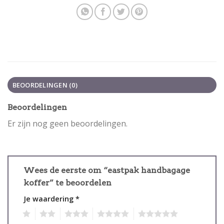
BEOORDELINGEN (0)
Beoordelingen
Er zijn nog geen beoordelingen.
Wees de eerste om “eastpak handbagage
koffer” te beoordelen
Je waardering
*
1
2
3
4
5