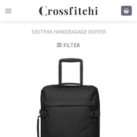
Skip
to
content
EASTPAK HANDBAGAGE KOFFER
FILTER