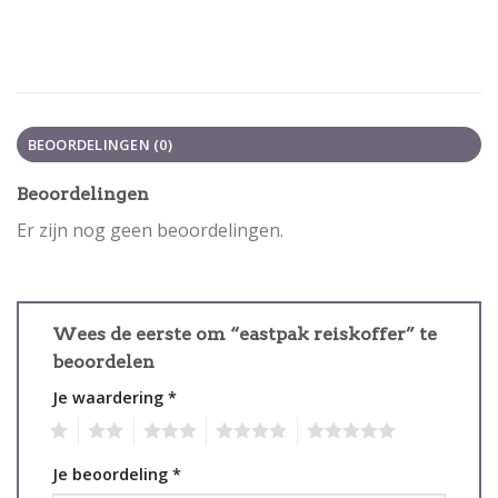
BEOORDELINGEN (0)
Beoordelingen
Er zijn nog geen beoordelingen.
Wees de eerste om “eastpak reiskoffer” te
beoordelen
Je waardering
*
1
2
3
4
5
Je beoordeling
*