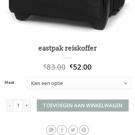
eastpak reiskoffer
83.00
52.00
€
€
Maat
eastpak reiskoffer aantal
TOEVOEGEN AAN WINKELWAGEN