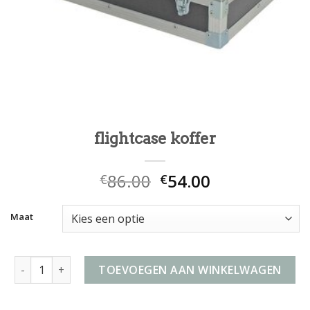
flightcase koffer
86.00
54.00
€
€
Maat
flightcase koffer aantal
TOEVOEGEN AAN WINKELWAGEN