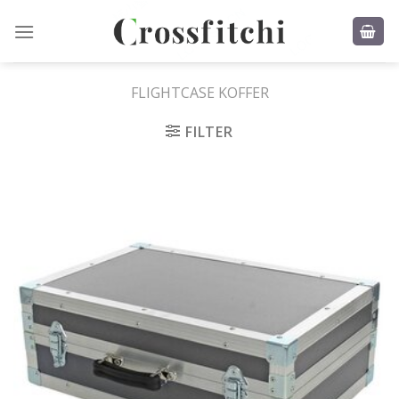
Skip
to
content
FLIGHTCASE KOFFER
FILTER