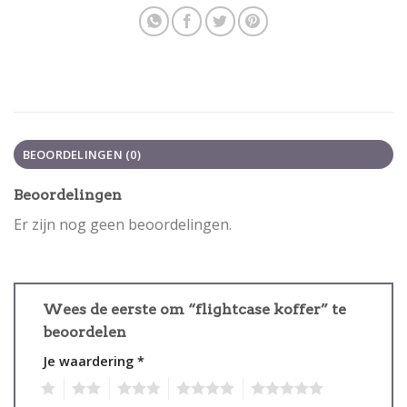
BEOORDELINGEN (0)
Beoordelingen
Er zijn nog geen beoordelingen.
Wees de eerste om “flightcase koffer” te
beoordelen
Je waardering
*
1
2
3
4
5