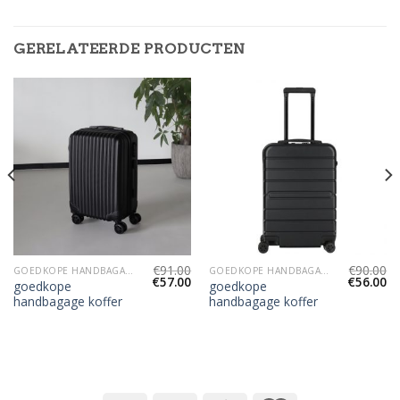
GERELATEERDE PRODUCTEN
€
91.00
€
90.00
GOEDKOPE HANDBAGAGE KOFFER
GOEDKOPE HANDBAGAGE KOFFER
€
57.00
€
56.00
goedkope
goedkope
handbagage koffer
handbagage koffer