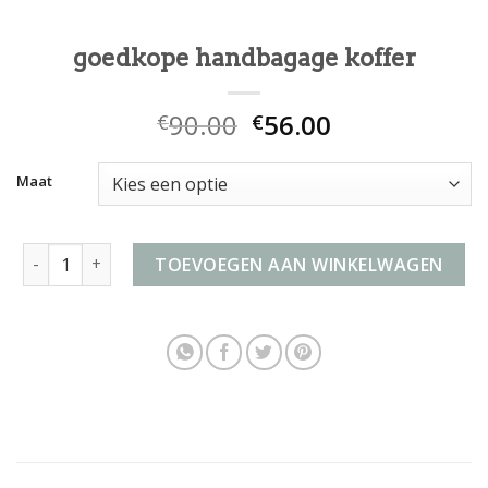
goedkope handbagage koffer
90.00
56.00
€
€
Maat
goedkope handbagage koffer aantal
TOEVOEGEN AAN WINKELWAGEN