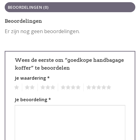
BEOORDELINGEN (0)
Beoordelingen
Er zijn nog geen beoordelingen.
Wees de eerste om “goedkope handbagage
koffer” te beoordelen
Je waardering
*
1
2
3
4
5
Je beoordeling
*