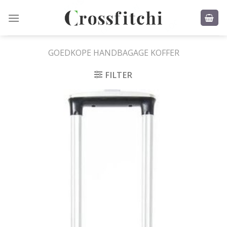
Skip
to
content
GOEDKOPE HANDBAGAGE KOFFER
FILTER