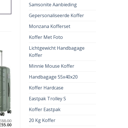
Samsonite Aanbieding
Gepersonaliseerde Koffer
Monzana Kofferset
Koffer Met Foto
Lichtgewicht Handbagage
Koffer
Minnie Mouse Koffer
Handbagage 55x40x20
Koffer Hardcase
Eastpak Trolley S
Koffer Eastpak
20 Kg Koffer
€
88.00
€
55.00