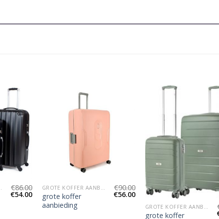
€
86.00
€
90.00
 AANBIEDING
GROTE KOFFER AANBIEDING
€
54.00
€
56.00
grote koffer
aanbieding
GROTE KOFFER AANBIEDING
grote koffer