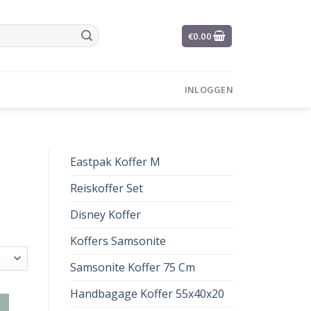
€
0.00
INLOGGEN
Eastpak Koffer M
Reiskoffer Set
Disney Koffer
Koffers Samsonite
Samsonite Koffer 75 Cm
Handbagage Koffer 55x40x20