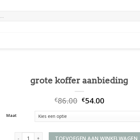
grote koffer aanbieding
86.00
54.00
€
€
Maat
grote koffer aanbieding aantal
TOEVOEGEN AAN WINKELWAGEN