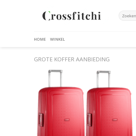
Skip
to
Zoeken
content
naar:
HOME
WINKEL
GROTE KOFFER AANBIEDING