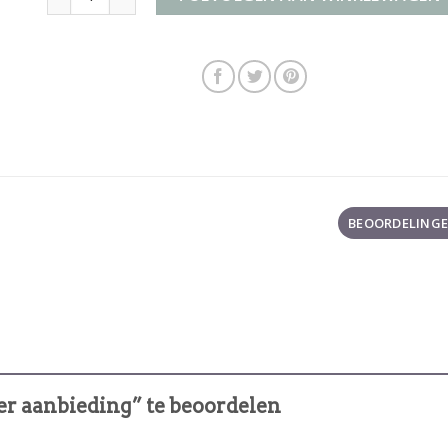
BEOORDELINGEN
er aanbieding” te beoordelen