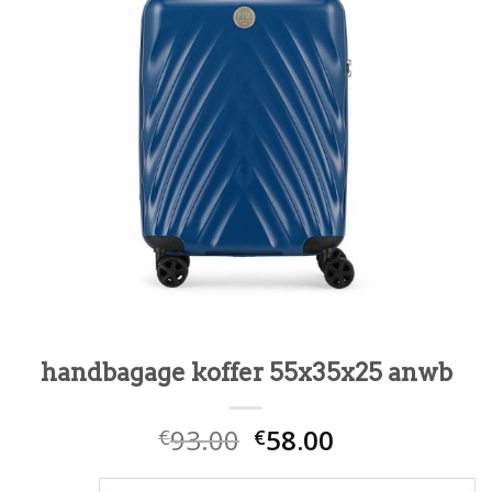
handbagage koffer 55x35x25 anwb
93.00
58.00
€
€