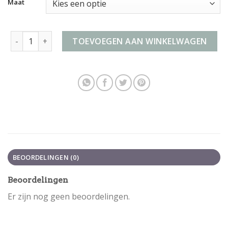
Maat
handbagage koffer 55x35x25 anwb aantal
TOEVOEGEN AAN WINKELWAGEN
BEOORDELINGEN (0)
Beoordelingen
Er zijn nog geen beoordelingen.