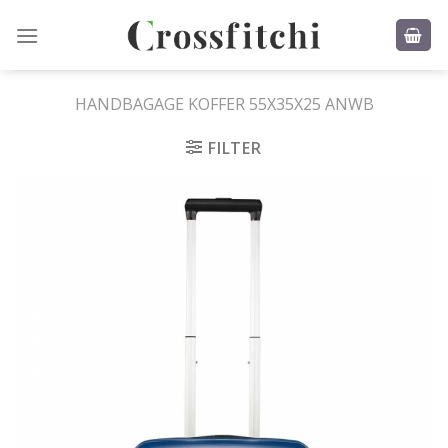
Skip
to
content
HANDBAGAGE KOFFER 55X35X25 ANWB
FILTER