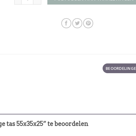
BEOORDELINGEN
e tas 55x35x25” te beoordelen