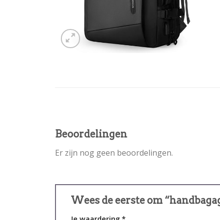
Beoordelingen
Er zijn nog geen beoordelingen.
Wees de eerste om “handbagag
Je waardering
*