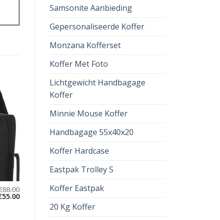
Samsonite Aanbieding
Gepersonaliseerde Koffer
Monzana Kofferset
Koffer Met Foto
Lichtgewicht Handbagage
Koffer
Minnie Mouse Koffer
Handbagage 55x40x20
Koffer Hardcase
Eastpak Trolley S
Koffer Eastpak
€
88.00
€
55.00
20 Kg Koffer