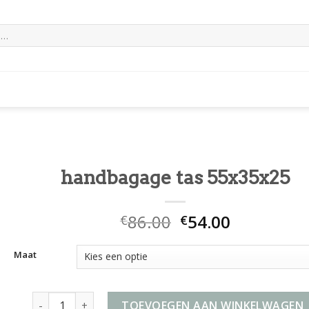
handbagage tas 55x35x25
86.00
54.00
€
€
Maat
handbagage tas 55x35x25 aantal
TOEVOEGEN AAN WINKELWAGEN