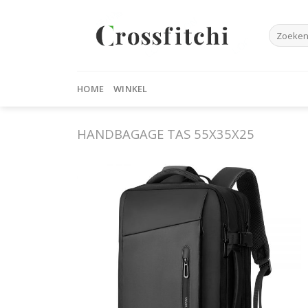
Skip
to
Zoeken
content
naar:
HOME
WINKEL
HANDBAGAGE TAS 55X35X25