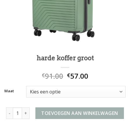
harde koffer groot
91.00
57.00
€
€
Maat
harde koffer groot aantal
TOEVOEGEN AAN WINKELWAGEN