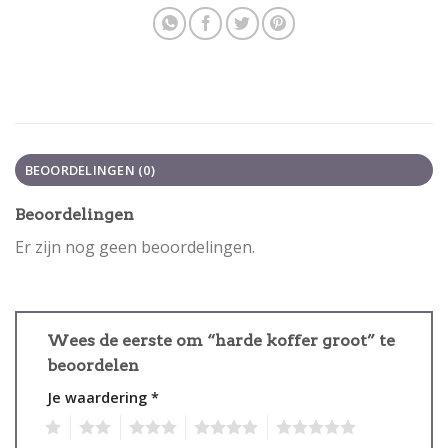
BEOORDELINGEN (0)
Beoordelingen
Er zijn nog geen beoordelingen.
Wees de eerste om “harde koffer groot” te
beoordelen
Je waardering
*
1
2
3
4
5