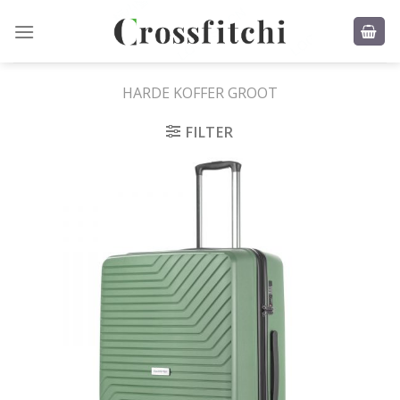
Skip
to
content
HARDE KOFFER GROOT
FILTER