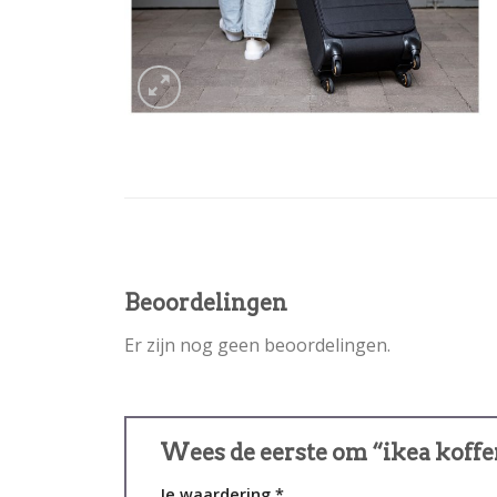
Beoordelingen
Er zijn nog geen beoordelingen.
Wees de eerste om “ikea koffe
Je waardering
*