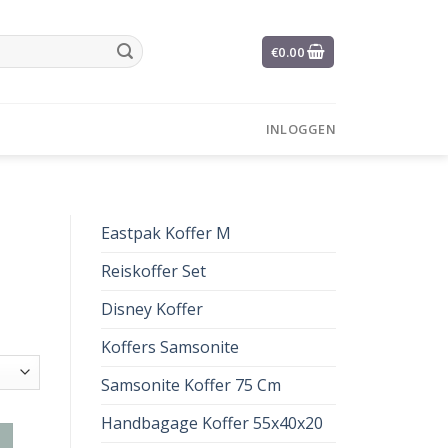
€
0.00
INLOGGEN
Eastpak Koffer M
Reiskoffer Set
Disney Koffer
Koffers Samsonite
Samsonite Koffer 75 Cm
Handbagage Koffer 55x40x20