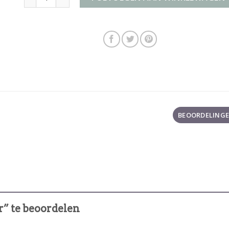
BEOORDELINGEN
r” te beoordelen