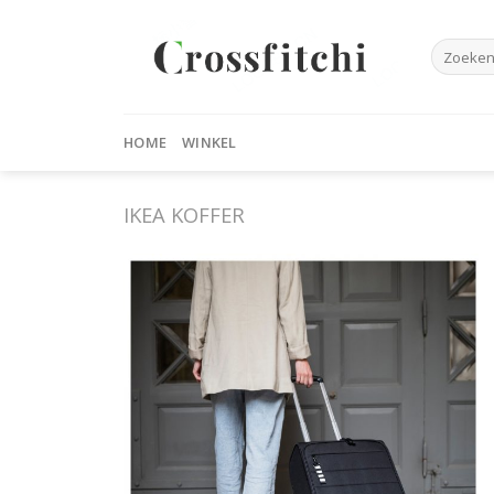
Skip
to
Zoeken
content
naar:
HOME
WINKEL
IKEA KOFFER