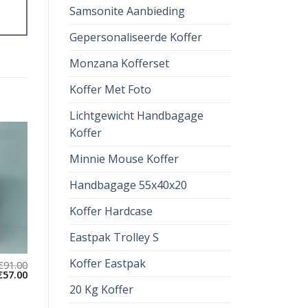
Samsonite Aanbieding
Gepersonaliseerde Koffer
Monzana Kofferset
Koffer Met Foto
Lichtgewicht Handbagage
Koffer
Minnie Mouse Koffer
Handbagage 55x40x20
Koffer Hardcase
Eastpak Trolley S
Koffer Eastpak
€
91.00
€
57.00
20 Kg Koffer