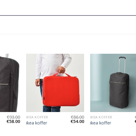
€
93.00
€
86.00
IKEA KOFFER
IKEA KOFFER
€
58.00
€
54.00
ikea koffer
ikea koffer