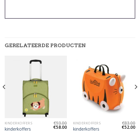
GERELATEERDE PRODUCTEN
€
93.00
€
83.00
KINDERKOFFERS
KINDERKOFFERS
€
58.00
€
52.00
kinderkoffers
kinderkoffers