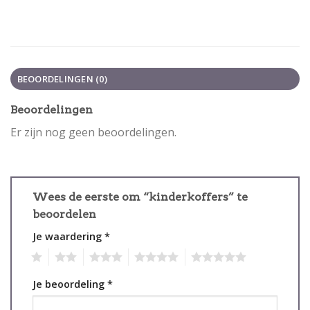
BEOORDELINGEN (0)
Beoordelingen
Er zijn nog geen beoordelingen.
Wees de eerste om “kinderkoffers” te
beoordelen
Je waardering
*
1
2
3
4
5
Je beoordeling
*