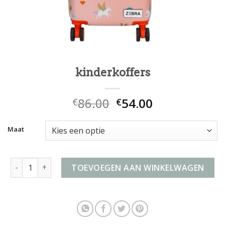
kinderkoffers
86.00
54.00
€
€
Maat
kinderkoffers aantal
TOEVOEGEN AAN WINKELWAGEN