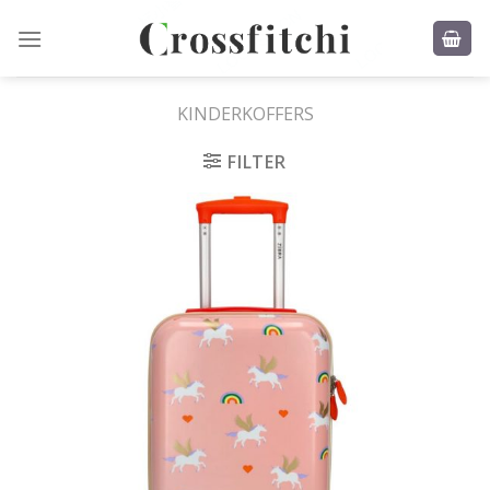
Skip
to
content
KINDERKOFFERS
FILTER