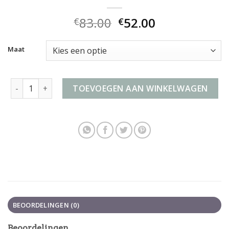
83.00
52.00
€
€
Maat
kleine koffer handbagage aantal
TOEVOEGEN AAN WINKELWAGEN
BEOORDELINGEN (0)
Beoordelingen