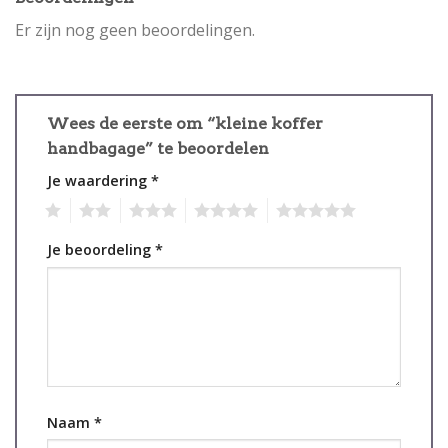
Er zijn nog geen beoordelingen.
Wees de eerste om “kleine koffer
handbagage” te beoordelen
Je waardering
*
1
2
3
4
5
Je beoordeling
*
Naam
*