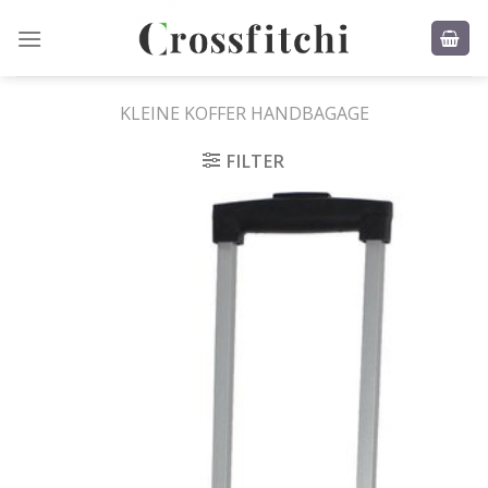
Skip
to
content
KLEINE KOFFER HANDBAGAGE
FILTER