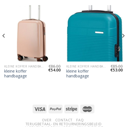
€
86.00
€
85.00
KLEINE KOFFER HANDBAGAGE
KLEINE KOFFER HANDBAGAGE
€
54.00
€
53.00
kleine koffer
kleine koffer
handbagage
handbagage
OVER
CONTACT
FAQ
TERUGBETAAL- EN RETOURNERINGSBELEID