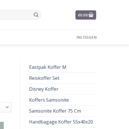
€
0.00
INLOGGEN
Eastpak Koffer M
Reiskoffer Set
Disney Koffer
Koffers Samsonite
Samsonite Koffer 75 Cm
Handbagage Koffer 55x40x20