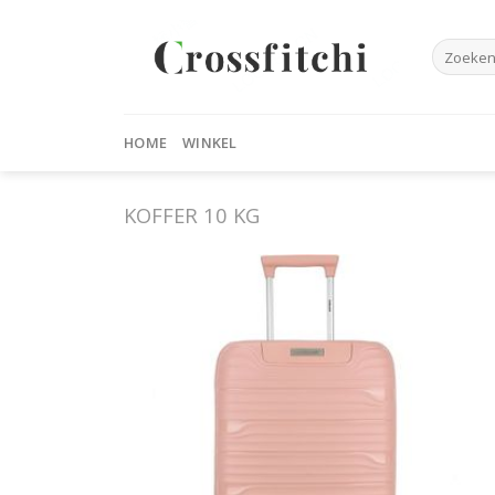
Skip
to
Zoeken
content
naar:
HOME
WINKEL
KOFFER 10 KG