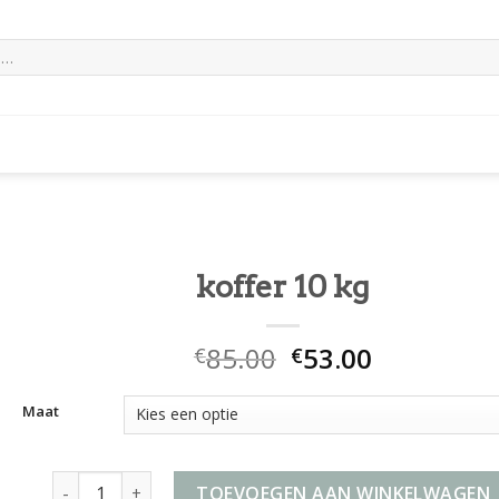
koffer 10 kg
85.00
53.00
€
€
Maat
koffer 10 kg aantal
TOEVOEGEN AAN WINKELWAGEN