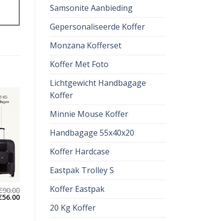
Samsonite Aanbieding
Gepersonaliseerde Koffer
Monzana Kofferset
Koffer Met Foto
Lichtgewicht Handbagage
Koffer
Minnie Mouse Koffer
Handbagage 55x40x20
Koffer Hardcase
Eastpak Trolley S
Koffer Eastpak
€
90.00
€
56.00
20 Kg Koffer