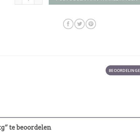
BEOORDELINGEN
kg” te beoordelen