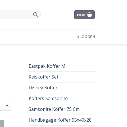
€
0.00
INLOGGEN
Eastpak Koffer M
Reiskoffer Set
Disney Koffer
Koffers Samsonite
Samsonite Koffer 75 Cm
Handbagage Koffer 55x40x20