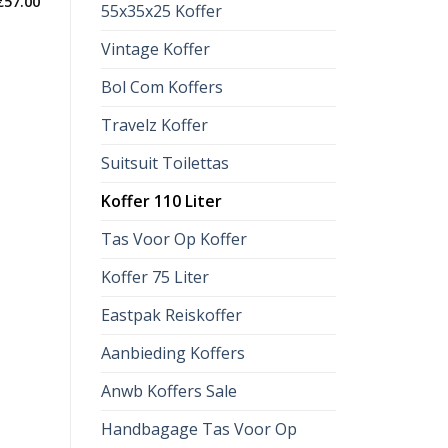
€
57.00
55x35x25 Koffer
Vintage Koffer
Bol Com Koffers
Travelz Koffer
Suitsuit Toilettas
Koffer 110 Liter
Tas Voor Op Koffer
Koffer 75 Liter
Eastpak Reiskoffer
Aanbieding Koffers
Anwb Koffers Sale
Handbagage Tas Voor Op