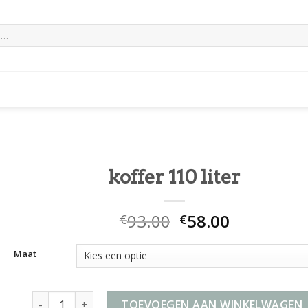
koffer 110 liter
93.00
58.00
€
€
Maat
koffer 110 liter aantal
TOEVOEGEN AAN WINKELWAGEN