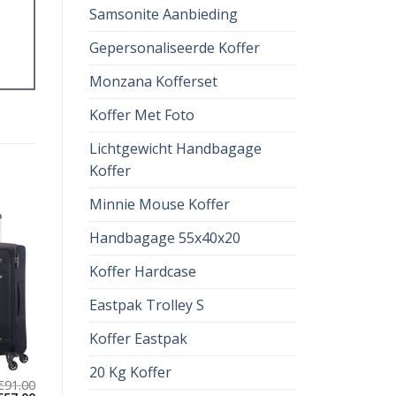
Samsonite Aanbieding
Gepersonaliseerde Koffer
Monzana Kofferset
Koffer Met Foto
Lichtgewicht Handbagage
Koffer
Minnie Mouse Koffer
Handbagage 55x40x20
Koffer Hardcase
Eastpak Trolley S
Koffer Eastpak
20 Kg Koffer
€
91.00