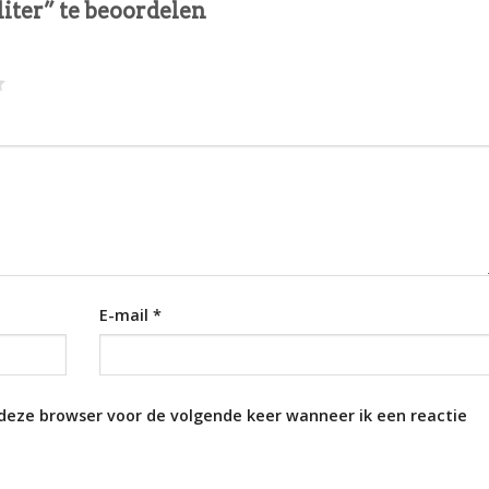
liter” te beoordelen
E-mail
*
 deze browser voor de volgende keer wanneer ik een reactie