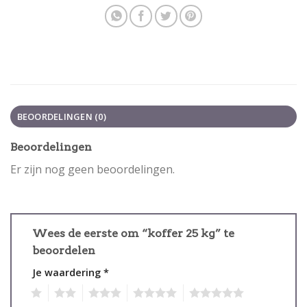
BEOORDELINGEN (0)
Beoordelingen
Er zijn nog geen beoordelingen.
Wees de eerste om “koffer 25 kg” te
beoordelen
Je waardering
*
1
2
3
4
5