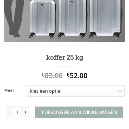
koffer 25 kg
83.00
52.00
€
€
Maat
koffer 25 kg aantal
TOEVOEGEN AAN WINKELWAGEN