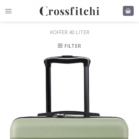
Skip
to
content
KOFFER 40 LITER
FILTER