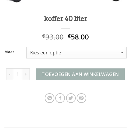
koffer 40 liter
93.00
58.00
€
€
Maat
koffer 40 liter aantal
TOEVOEGEN AAN WINKELWAGEN