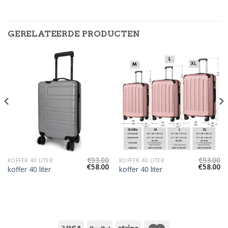
GERELATEERDE PRODUCTEN
€
93.00
€
93.00
KOFFER 40 LITER
KOFFER 40 LITER
€
58.00
€
58.00
koffer 40 liter
koffer 40 liter