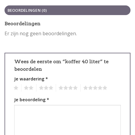
BEOORDELINGEN (0)
Beoordelingen
Er zijn nog geen beoordelingen.
Wees de eerste om “koffer 40 liter” te
beoordelen
Je waardering
*
1
2
3
4
5
Je beoordeling
*