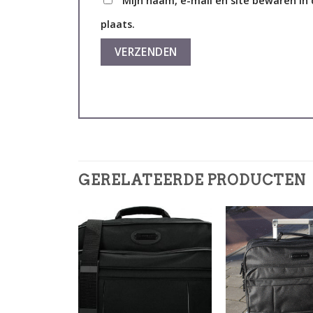
Mijn naam, e-mail en site bewaren in
plaats.
GERELATEERDE PRODUCTEN