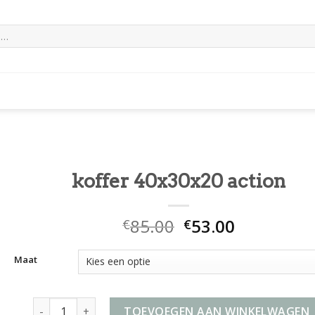
koffer 40x30x20 action
85.00
53.00
€
€
Maat
koffer 40x30x20 action aantal
TOEVOEGEN AAN WINKELWAGEN