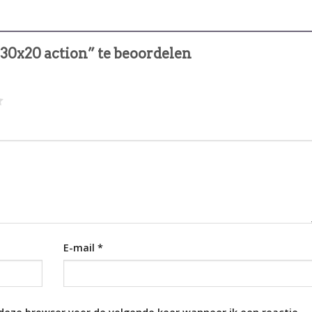
30x20 action” te beoordelen
E-mail
*