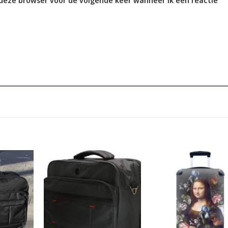
 deze browser voor de volgende keer wanneer ik een reactie