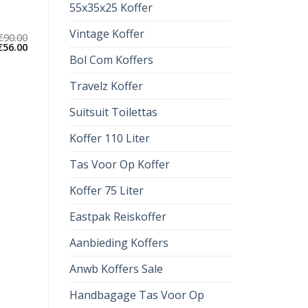
55x35x25 Koffer
Vintage Koffer
€
90.00
€
56.00
Bol Com Koffers
Travelz Koffer
Suitsuit Toilettas
Koffer 110 Liter
Tas Voor Op Koffer
Koffer 75 Liter
Eastpak Reiskoffer
Aanbieding Koffers
Anwb Koffers Sale
Handbagage Tas Voor Op