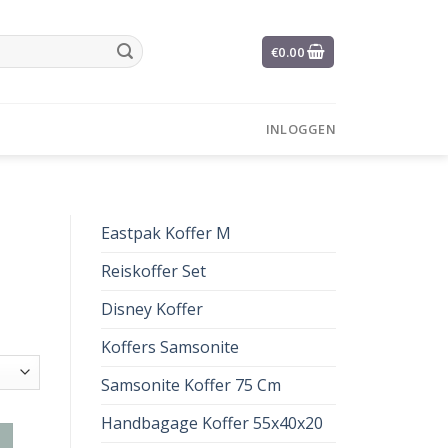
€
0.00
INLOGGEN
Eastpak Koffer M
Reiskoffer Set
Disney Koffer
Koffers Samsonite
Samsonite Koffer 75 Cm
Handbagage Koffer 55x40x20