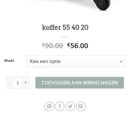
koffer 55 40 20
90.00
56.00
€
€
Maat
koffer 55 40 20 aantal
TOEVOEGEN AAN WINKELWAGEN