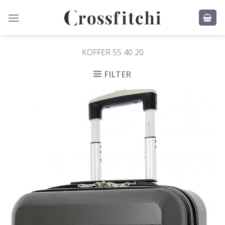
Skip
to
content
KOFFER 55 40 20
FILTER