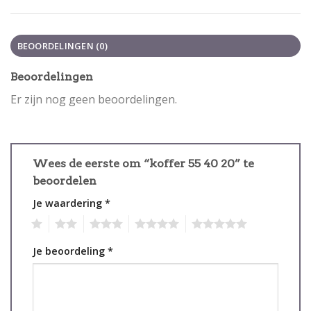
BEOORDELINGEN (0)
Beoordelingen
Er zijn nog geen beoordelingen.
Wees de eerste om “koffer 55 40 20” te
beoordelen
Je waardering
*
1
2
3
4
5
Je beoordeling
*