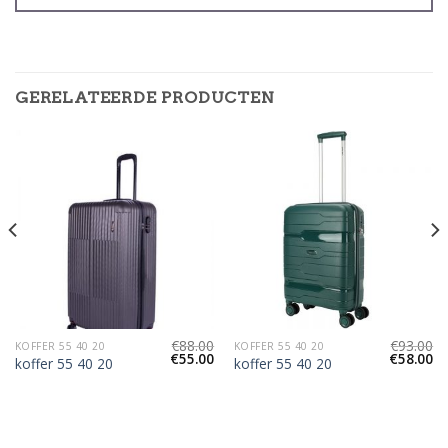
GERELATEERDE PRODUCTEN
€
88.00
€
93.00
KOFFER 55 40 20
KOFFER 55 40 20
€
55.00
€
58.00
koffer 55 40 20
koffer 55 40 20