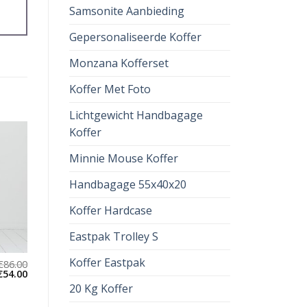
Samsonite Aanbieding
Gepersonaliseerde Koffer
Monzana Kofferset
Koffer Met Foto
Lichtgewicht Handbagage
Koffer
Minnie Mouse Koffer
Handbagage 55x40x20
Koffer Hardcase
Eastpak Trolley S
Koffer Eastpak
€
86.00
€
54.00
20 Kg Koffer