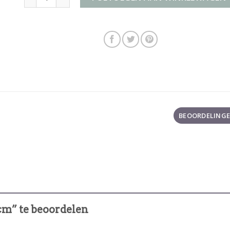
BEOORDELINGEN
cm” te beoordelen