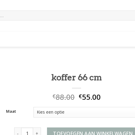
koffer 66 cm
88.00
55.00
€
€
Maat
koffer 66 cm aantal
TOEVOEGEN AAN WINKELWAGEN