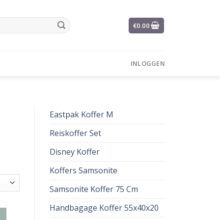
€
0.00
INLOGGEN
Eastpak Koffer M
Reiskoffer Set
Disney Koffer
Koffers Samsonite
Samsonite Koffer 75 Cm
Handbagage Koffer 55x40x20