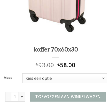
koffer 70x60x30
93.00
58.00
€
€
Maat
koffer 70x60x30 aantal
TOEVOEGEN AAN WINKELWAGEN