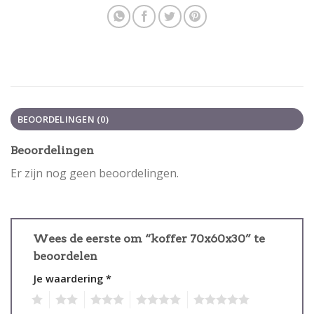
BEOORDELINGEN (0)
Beoordelingen
Er zijn nog geen beoordelingen.
Wees de eerste om “koffer 70x60x30” te
beoordelen
Je waardering
*
1
2
3
4
5