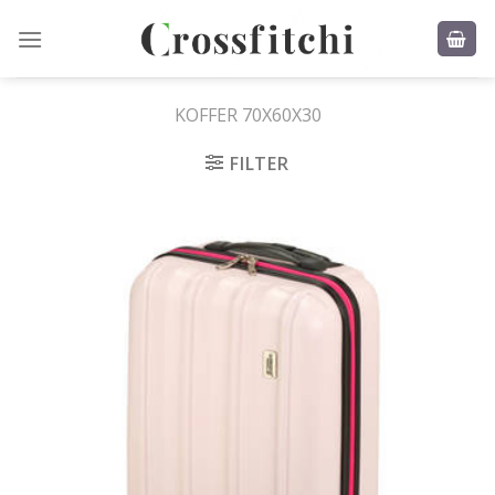
Skip
to
content
KOFFER 70X60X30
FILTER