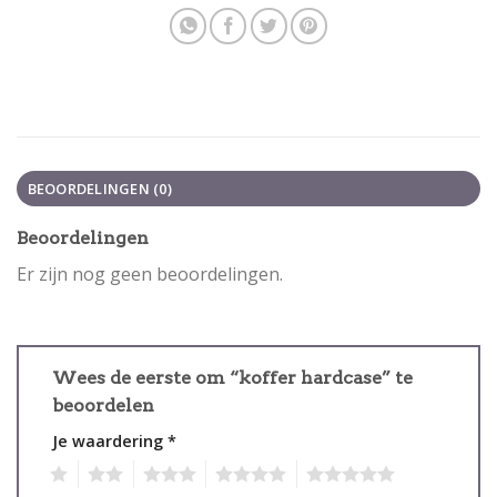
BEOORDELINGEN (0)
Beoordelingen
Er zijn nog geen beoordelingen.
Wees de eerste om “koffer hardcase” te
beoordelen
Je waardering
*
1
2
3
4
5