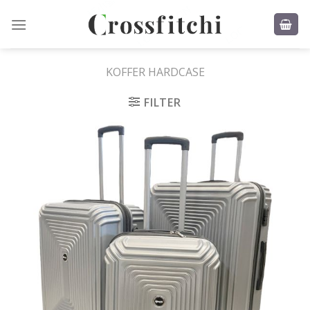
Skip
to
content
KOFFER HARDCASE
FILTER