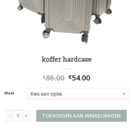
koffer hardcase
86.00
54.00
€
€
Maat
koffer hardcase aantal
TOEVOEGEN AAN WINKELWAGEN