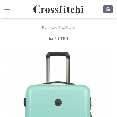
Skip
to
content
KOFFER MEDIUM
FILTER