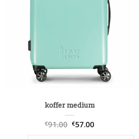
koffer medium
91.00
57.00
€
€