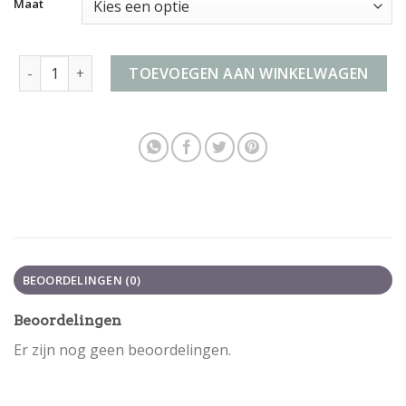
Maat
koffer medium aantal
TOEVOEGEN AAN WINKELWAGEN
BEOORDELINGEN (0)
Beoordelingen
Er zijn nog geen beoordelingen.