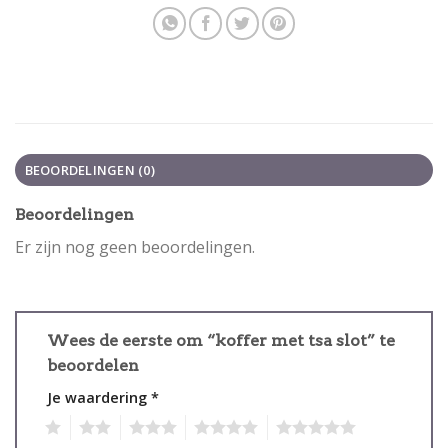
BEOORDELINGEN (0)
Beoordelingen
Er zijn nog geen beoordelingen.
Wees de eerste om “koffer met tsa slot” te
beoordelen
Je waardering
*
1
2
3
4
5