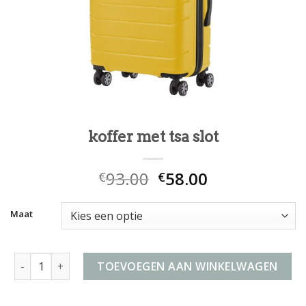
koffer met tsa slot
93.00
58.00
€
€
Maat
koffer met tsa slot aantal
TOEVOEGEN AAN WINKELWAGEN