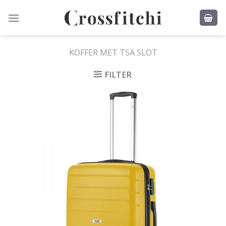
Skip
to
content
KOFFER MET TSA SLOT
FILTER