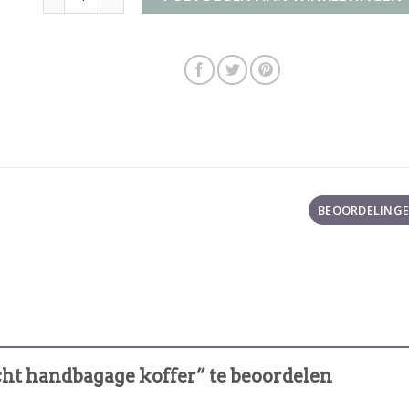
BEOORDELINGEN
cht handbagage koffer” te beoordelen