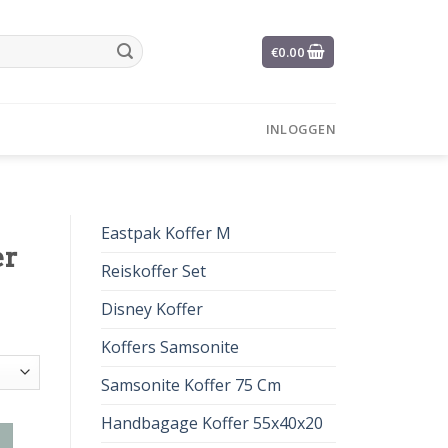
€
0.00
INLOGGEN
Eastpak Koffer M
er
Reiskoffer Set
Disney Koffer
Koffers Samsonite
Samsonite Koffer 75 Cm
Handbagage Koffer 55x40x20