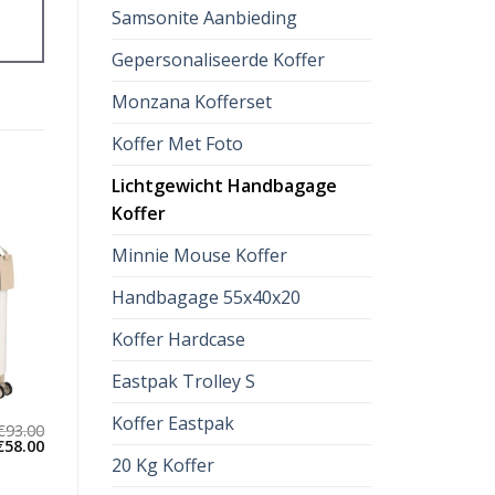
Samsonite Aanbieding
Gepersonaliseerde Koffer
Monzana Kofferset
Koffer Met Foto
Lichtgewicht Handbagage
Koffer
Minnie Mouse Koffer
Handbagage 55x40x20
Koffer Hardcase
Eastpak Trolley S
Koffer Eastpak
€
93.00
€
58.00
20 Kg Koffer