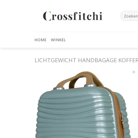
Skip
to
Zoeken
content
naar:
HOME
WINKEL
LICHTGEWICHT HANDBAGAGE KOFFE