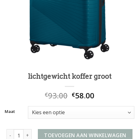
lichtgewicht koffer groot
93.00
58.00
€
€
Maat
lichtgewicht koffer groot aantal
TOEVOEGEN AAN WINKELWAGEN