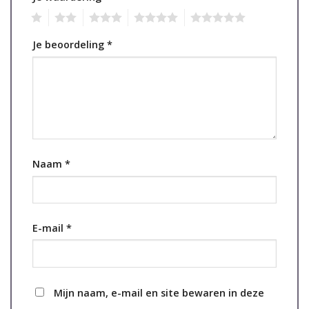
1
2
3
4
5
Je beoordeling
*
Naam
*
E-mail
*
Mijn naam, e-mail en site bewaren in deze