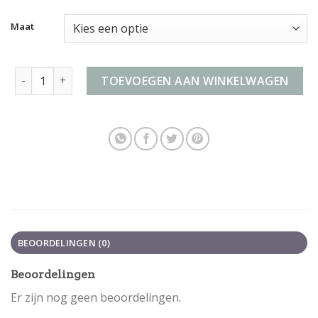
Maat
lichtgewicht koffer handbagage aantal
TOEVOEGEN AAN WINKELWAGEN
BEOORDELINGEN (0)
Beoordelingen
Er zijn nog geen beoordelingen.