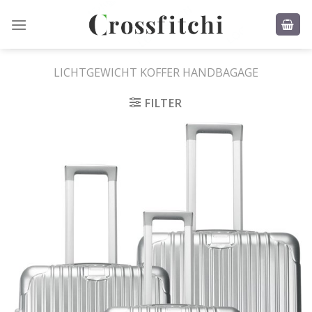
Skip
to
content
LICHTGEWICHT KOFFER HANDBAGAGE
FILTER