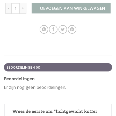
lichtgewicht koffer voor 20 kg bagage aantal
TOEVOEGEN AAN WINKELWAGEN
BEOORDELINGEN (0)
Beoordelingen
Er zijn nog geen beoordelingen.
Wees de eerste om “lichtgewicht koffer