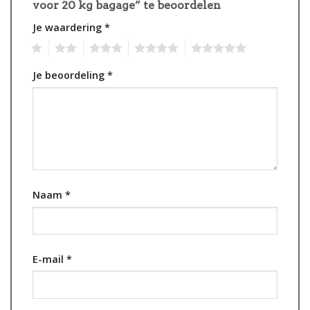
voor 20 kg bagage” te beoordelen
Je waardering
*
1
2
3
4
5
Je beoordeling
*
Naam
*
E-mail
*