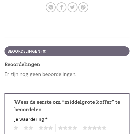
BEOORDELINGEN (0)
Beoordelingen
Er zijn nog geen beoordelingen.
Wees de eerste om “middelgrote koffer” te
beoordelen
Je waardering
*
1
2
3
4
5