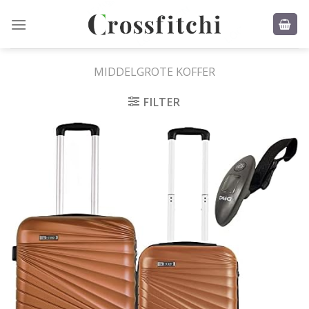
Skip
to
content
MIDDELGROTE KOFFER
FILTER