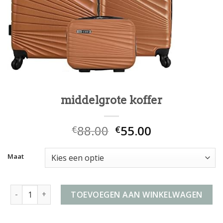
middelgrote koffer
88.00
55.00
€
€
Maat
middelgrote koffer aantal
TOEVOEGEN AAN WINKELWAGEN