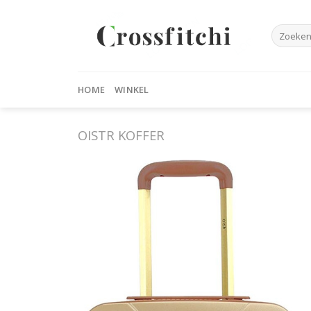
Skip
to
Zoeken
content
naar:
HOME
WINKEL
OISTR KOFFER