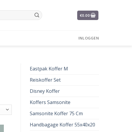
€
0.00
INLOGGEN
Eastpak Koffer M
Reiskoffer Set
Disney Koffer
Koffers Samsonite
Samsonite Koffer 75 Cm
Handbagage Koffer 55x40x20