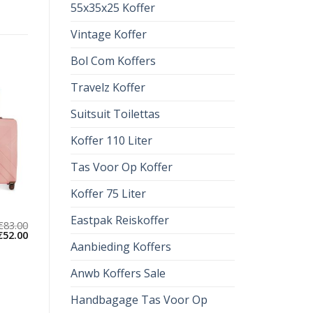
55x35x25 Koffer
Vintage Koffer
Bol Com Koffers
Travelz Koffer
Suitsuit Toilettas
Koffer 110 Liter
Tas Voor Op Koffer
Koffer 75 Liter
Eastpak Reiskoffer
€
83.00
€
52.00
Aanbieding Koffers
Anwb Koffers Sale
Handbagage Tas Voor Op