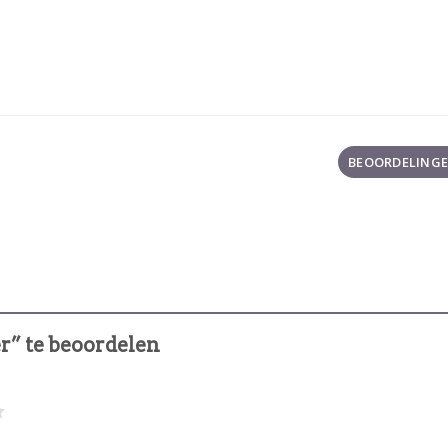
BEOORDELINGEN
er” te beoordelen