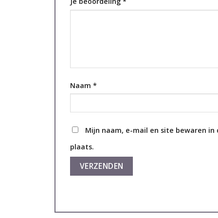
Je beoordeling
*
Naam
*
Mijn naam, e-mail en site bewaren in
plaats.