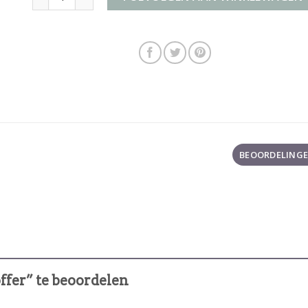
BEOORDELINGEN
ffer” te beoordelen