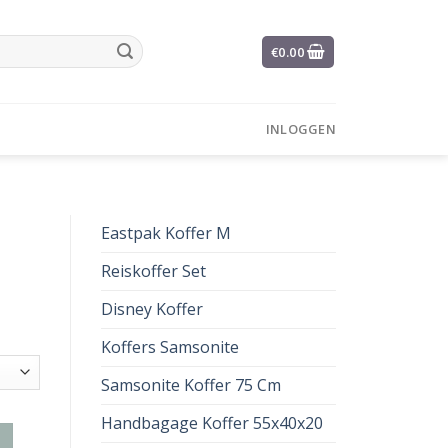
€
0.00
INLOGGEN
Eastpak Koffer M
Reiskoffer Set
Disney Koffer
Koffers Samsonite
Samsonite Koffer 75 Cm
Handbagage Koffer 55x40x20