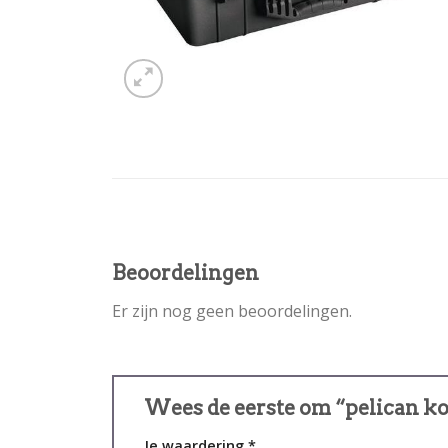
Beoordelingen
Er zijn nog geen beoordelingen.
Wees de eerste om “pelican ko
Je waardering
*