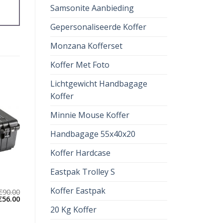
Samsonite Aanbieding
Gepersonaliseerde Koffer
Monzana Kofferset
Koffer Met Foto
Lichtgewicht Handbagage
Koffer
Minnie Mouse Koffer
Handbagage 55x40x20
Koffer Hardcase
Eastpak Trolley S
Koffer Eastpak
€
90.00
€
56.00
20 Kg Koffer