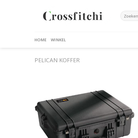
Skip
to
Zoeken
content
naar:
HOME
WINKEL
PELICAN KOFFER