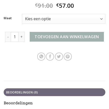
91.00
57.00
€
€
Maat
reiskoffer groot sale aantal
TOEVOEGEN AAN WINKELWAGEN
BEOORDELINGEN (0)
Beoordelingen