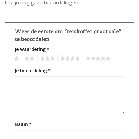
Er zijn nog geen beoordelingen.
Wees de eerste om “reiskoffer groot sale”
te beoordelen
Je waardering
*
1
2
3
4
5
Je beoordeling
*
Naam
*