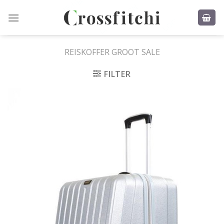
Skip
to
content
REISKOFFER GROOT SALE
FILTER