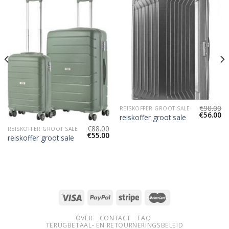
€
90.00
REISKOFFER GROOT SALE
€
56.00
reiskoffer groot sale
€
88.00
REISKOFFER GROOT SALE
€
55.00
reiskoffer groot sale
OVER
CONTACT
FAQ
TERUGBETAAL- EN RETOURNERINGSBELEID