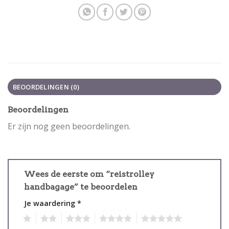
BEOORDELINGEN (0)
Beoordelingen
Er zijn nog geen beoordelingen.
Wees de eerste om “reistrolley
handbagage” te beoordelen
Je waardering
*
1
2
3
4
5