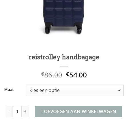
reistrolley handbagage
86.00
54.00
€
€
Maat
reistrolley handbagage aantal
TOEVOEGEN AAN WINKELWAGEN