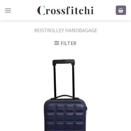
Skip
to
content
REISTROLLEY HANDBAGAGE
FILTER