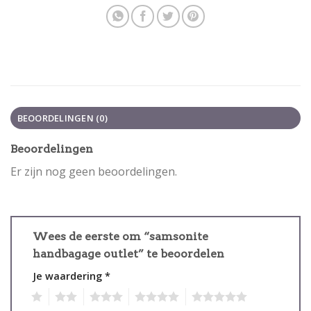
BEOORDELINGEN (0)
Beoordelingen
Er zijn nog geen beoordelingen.
Wees de eerste om “samsonite
handbagage outlet” te beoordelen
Je waardering
*
1
2
3
4
5