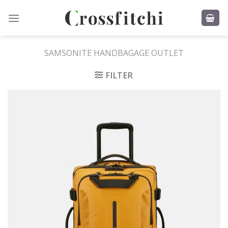
Skip
to
content
SAMSONITE HANDBAGAGE OUTLET
FILTER