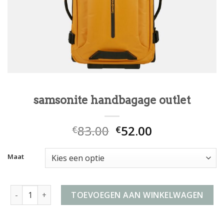
samsonite handbagage outlet
83.00
52.00
€
€
Maat
samsonite handbagage outlet aantal
TOEVOEGEN AAN WINKELWAGEN