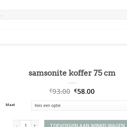
samsonite koffer 75 cm
93.00
58.00
€
€
Maat
samsonite koffer 75 cm aantal
TOEVOEGEN AAN WINKELWAGEN