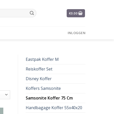
€
0.00
INLOGGEN
Eastpak Koffer M
Reiskoffer Set
Disney Koffer
Koffers Samsonite
Samsonite Koffer 75 Cm
Handbagage Koffer 55x40x20