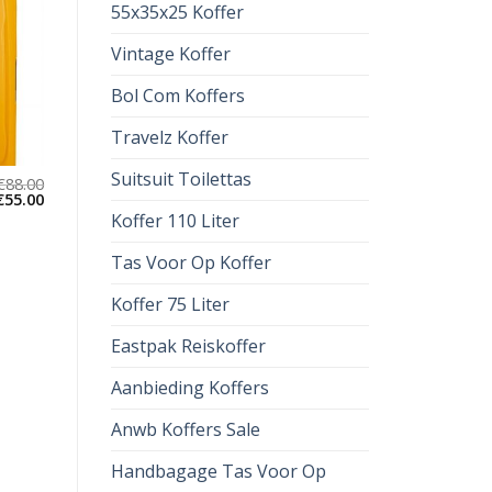
55x35x25 Koffer
Vintage Koffer
Bol Com Koffers
Travelz Koffer
Suitsuit Toilettas
€
88.00
€
55.00
Koffer 110 Liter
Tas Voor Op Koffer
Koffer 75 Liter
Eastpak Reiskoffer
Aanbieding Koffers
Anwb Koffers Sale
Handbagage Tas Voor Op