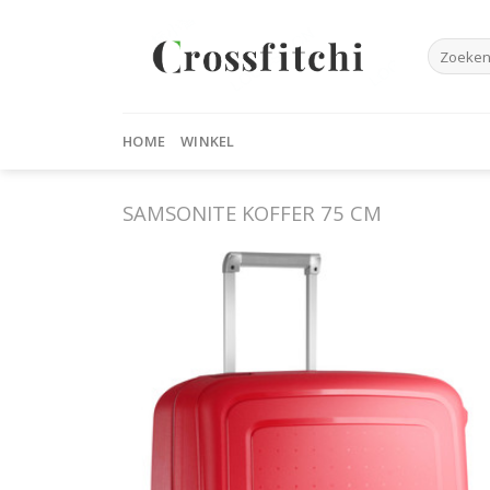
Skip
to
Zoeken
content
naar:
HOME
WINKEL
SAMSONITE KOFFER 75 CM