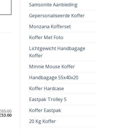
Samsonite Aanbieding
Gepersonaliseerde Koffer
Monzana Kofferset
Koffer Met Foto
Lichtgewicht Handbagage
Koffer
Minnie Mouse Koffer
Handbagage 55x40x20
Koffer Hardcase
Eastpak Trolley S
Koffer Eastpak
€
85.00
€
53.00
20 Kg Koffer