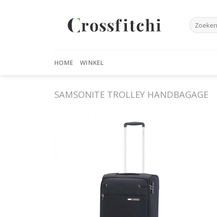
Skip
to
Zoeken
content
naar:
HOME
WINKEL
SAMSONITE TROLLEY HANDBAGAGE