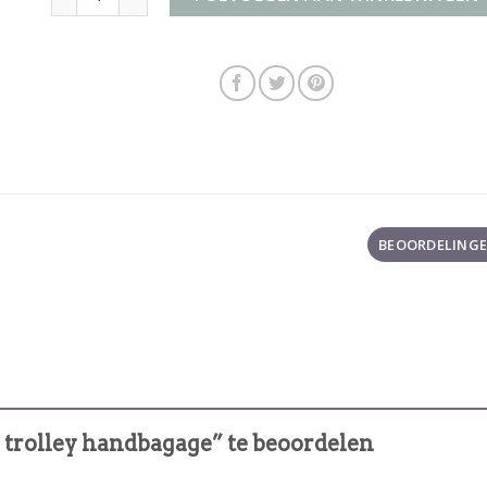
BEOORDELINGEN
 trolley handbagage” te beoordelen