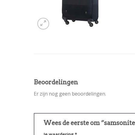
Beoordelingen
Er zijn nog geen beoordelingen.
Wees de eerste om “samsonite
Je waardering
*