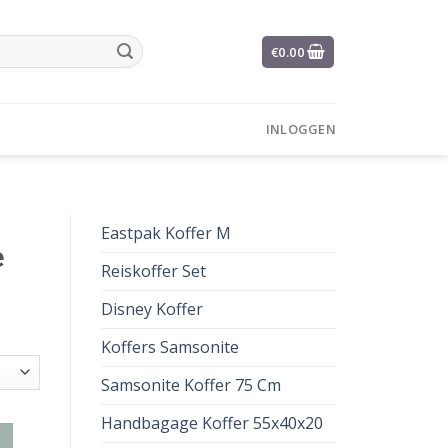
€
0.00
INLOGGEN
Eastpak Koffer M
e
Reiskoffer Set
Disney Koffer
Koffers Samsonite
Samsonite Koffer 75 Cm
Handbagage Koffer 55x40x20