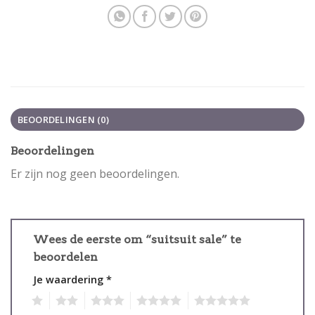
BEOORDELINGEN (0)
Beoordelingen
Er zijn nog geen beoordelingen.
Wees de eerste om “suitsuit sale” te
beoordelen
Je waardering
*
1
2
3
4
5