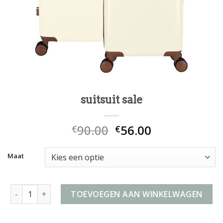
suitsuit sale
90.00
56.00
€
€
Maat
suitsuit sale aantal
TOEVOEGEN AAN WINKELWAGEN