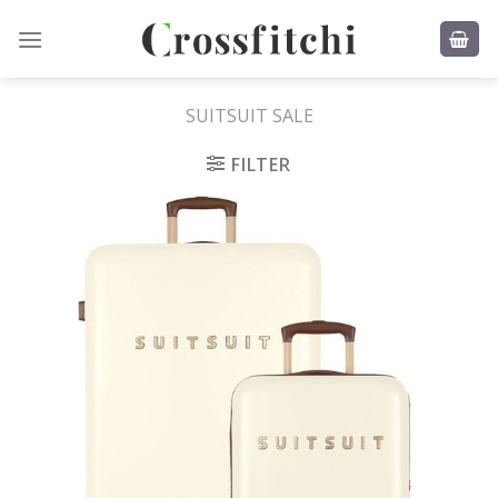
Skip
to
content
SUITSUIT SALE
FILTER