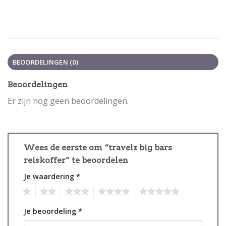
BEOORDELINGEN (0)
Beoordelingen
Er zijn nog geen beoordelingen.
Wees de eerste om “travelz big bars
reiskoffer” te beoordelen
Je waardering
*
1
2
3
4
5
Je beoordeling
*