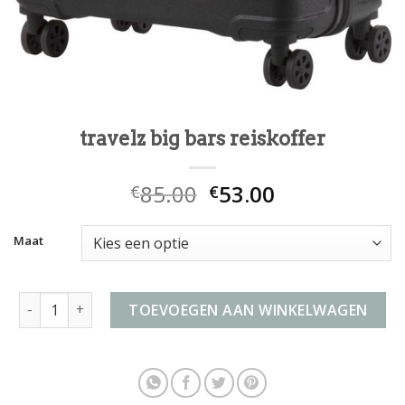
travelz big bars reiskoffer
85.00
53.00
€
€
Maat
travelz big bars reiskoffer aantal
TOEVOEGEN AAN WINKELWAGEN