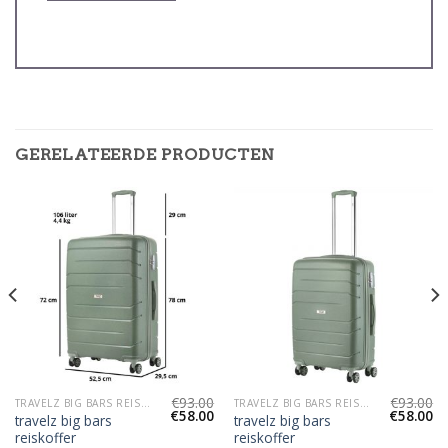
GERELATEERDE PRODUCTEN
€
93.00
€
93.00
TRAVELZ BIG BARS REISKOFFER
TRAVELZ BIG BARS REISKOFFER
€
58.00
€
58.00
travelz big bars
travelz big bars
reiskoffer
reiskoffer