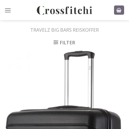
Skip
to
content
TRAVELZ BIG BARS REISKOFFER
FILTER