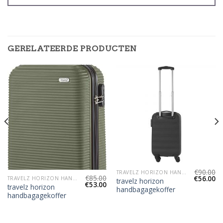
GERELATEERDE PRODUCTEN
€
90.00
TRAVELZ HORIZON HANDBAGAGEKOFFER
€
85.00
€
56.00
TRAVELZ HORIZON HANDBAGAGEKOFFER
travelz horizon
€
53.00
travelz horizon
handbagagekoffer
handbagagekoffer