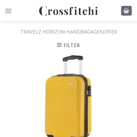
Skip
to
content
TRAVELZ HORIZON HANDBAGAGEKOFFER
FILTER