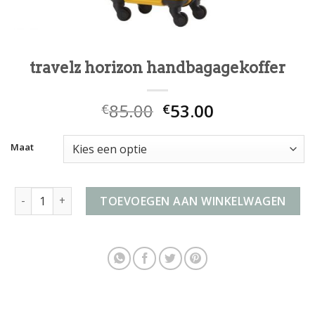
travelz horizon handbagagekoffer
85.00
53.00
€
€
Maat
travelz horizon handbagagekoffer aantal
TOEVOEGEN AAN WINKELWAGEN