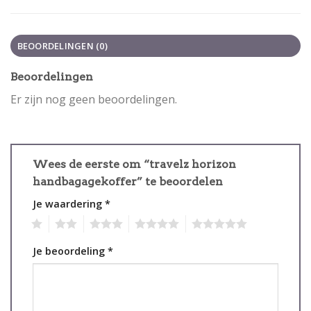
BEOORDELINGEN (0)
Beoordelingen
Er zijn nog geen beoordelingen.
Wees de eerste om “travelz horizon
handbagagekoffer” te beoordelen
Je waardering
*
1
2
3
4
5
Je beoordeling
*