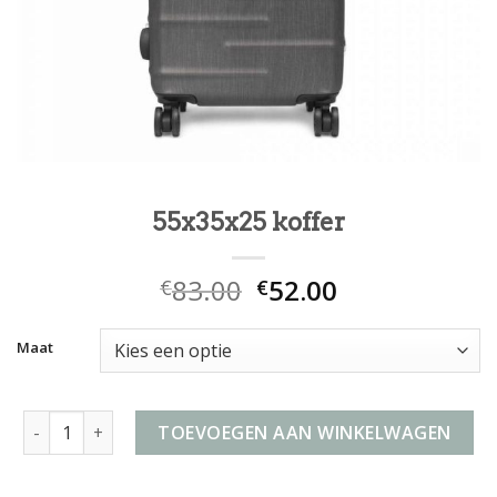
55x35x25 koffer
83.00
52.00
€
€
Maat
55x35x25 koffer aantal
TOEVOEGEN AAN WINKELWAGEN