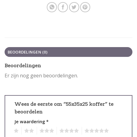
BEOORDELINGEN (0)
Beoordelingen
Er zijn nog geen beoordelingen.
Wees de eerste om “55x35x25 koffer” te
beoordelen
Je waardering
*
1
2
3
4
5