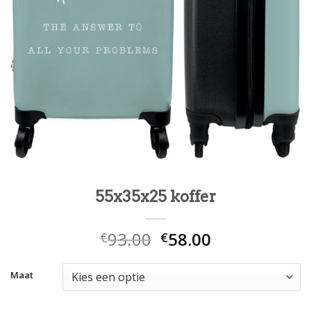
55x35x25 koffer
93.00
58.00
€
€
Maat