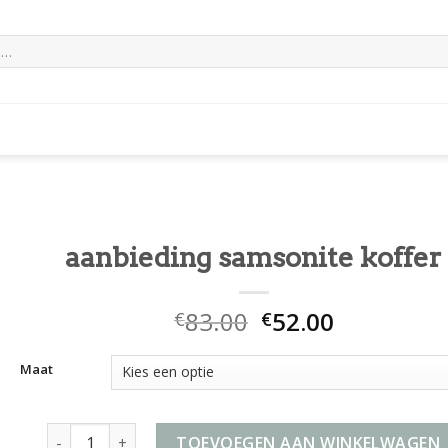
aanbieding samsonite koffer
83.00
52.00
€
€
Maat
aanbieding samsonite koffer aantal
TOEVOEGEN AAN WINKELWAGEN