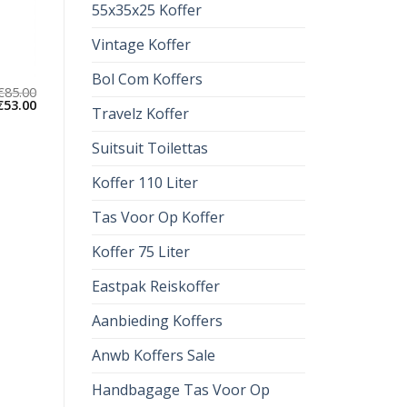
55x35x25 Koffer
Vintage Koffer
Bol Com Koffers
€
85.00
€
53.00
Travelz Koffer
Suitsuit Toilettas
Koffer 110 Liter
Tas Voor Op Koffer
Koffer 75 Liter
Eastpak Reiskoffer
Aanbieding Koffers
Anwb Koffers Sale
Handbagage Tas Voor Op