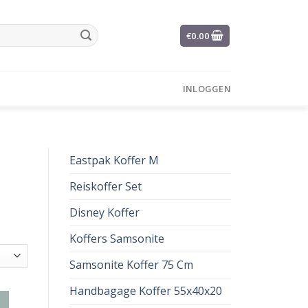
€
0.00
INLOGGEN
Eastpak Koffer M
Reiskoffer Set
Disney Koffer
Koffers Samsonite
Samsonite Koffer 75 Cm
Handbagage Koffer 55x40x20