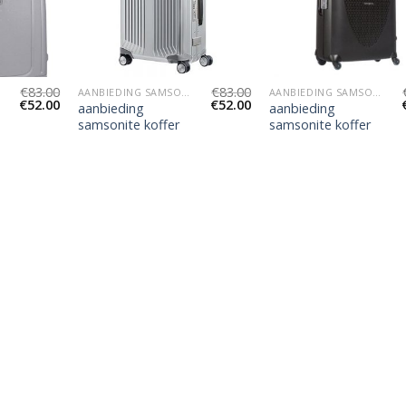
€
83.00
€
83.00
AANBIEDING SAMSONITE KOFFER
AANBIEDING SAMSONITE KOFFER
€
52.00
€
52.00
aanbieding
aanbieding
samsonite koffer
samsonite koffer