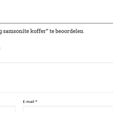
 samsonite koffer” te beoordelen
E-mail
*