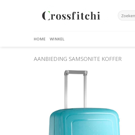
Skip
to
Zoeken
content
naar:
HOME
WINKEL
AANBIEDING SAMSONITE KOFFER