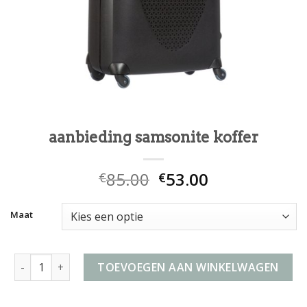
aanbieding samsonite koffer
85.00
53.00
€
€
Maat
aanbieding samsonite koffer aantal
TOEVOEGEN AAN WINKELWAGEN