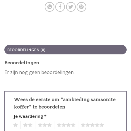
BEOORDELINGEN (0)
Beoordelingen
Er zijn nog geen beoordelingen.
Wees de eerste om “aanbieding samsonite
koffer” te beoordelen
Je waardering
*
1
2
3
4
5