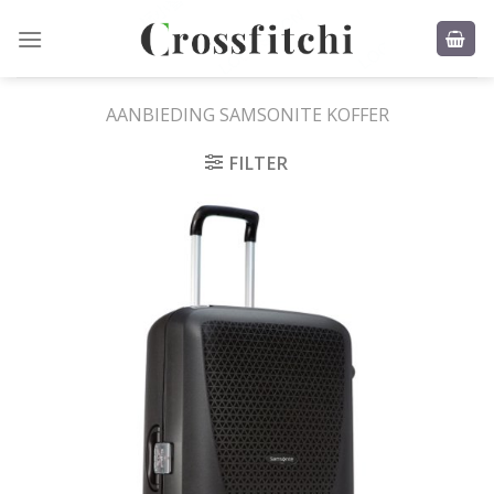
Skip
to
content
AANBIEDING SAMSONITE KOFFER
FILTER