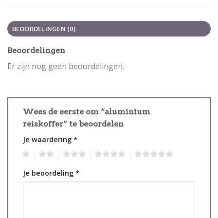
BEOORDELINGEN (0)
Beoordelingen
Er zijn nog geen beoordelingen.
Wees de eerste om “aluminium
reiskoffer” te beoordelen
Je waardering
*
1
2
3
4
5
Je beoordeling
*