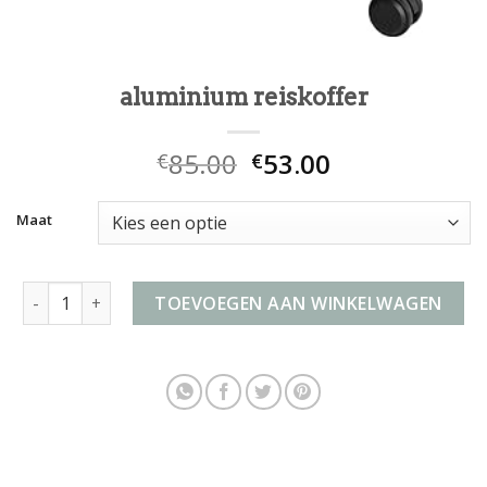
aluminium reiskoffer
85.00
53.00
€
€
Maat
aluminium reiskoffer aantal
TOEVOEGEN AAN WINKELWAGEN