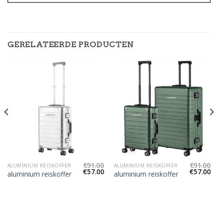
GERELATEERDE PRODUCTEN
€
91.00
€
91.00
ALUMINIUM REISKOFFER
ALUMINIUM REISKOFFER
€
57.00
€
57.00
aluminium reiskoffer
aluminium reiskoffer