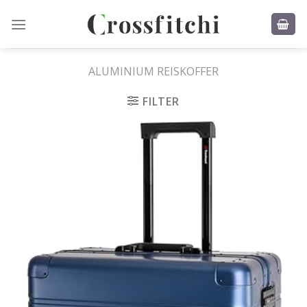
Skip
to
content
ALUMINIUM REISKOFFER
FILTER