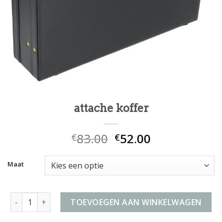
attache koffer
83.00
52.00
€
€
Maat
attache koffer aantal
TOEVOEGEN AAN WINKELWAGEN