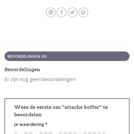
BEOORDELINGEN (0)
Beoordelingen
Er zijn nog geen beoordelingen.
Wees de eerste om “attache koffer” te
beoordelen
Je waardering
*
1
2
3
4
5