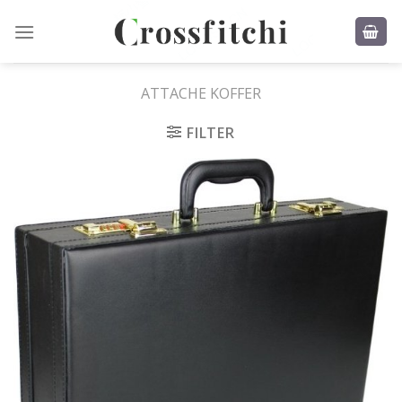
Skip
to
content
ATTACHE KOFFER
FILTER